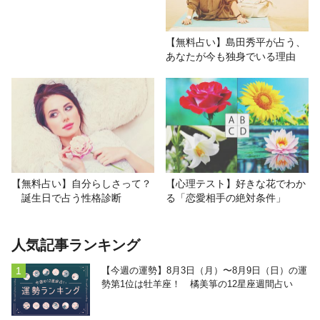
【無料占い】島田秀平が占う、
あなたが今も独身でいる理由
【無料占い】自分らしさって？
【心理テスト】好きな花でわか
誕生日で占う性格診断
る「恋愛相手の絶対条件」
人気記事ランキング
【今週の運勢】8月3日（月）〜8月9日（日）の運
勢第1位は牡羊座！ 橘美箏の12星座週間占い