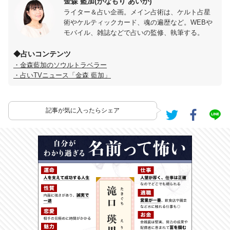
金森 藍加(かなもり あいか)
ライター＆占い企画。メイン占術は、ケルト占星
術やケルティックカード、魂の遍歴など。WEBや
モバイル、雑誌などで占いの監修、執筆する。
◆占いコンテンツ
・金森藍加のソウルトラベラー
・占いTVニュース「金森 藍加」
記事が気に入ったらシェア