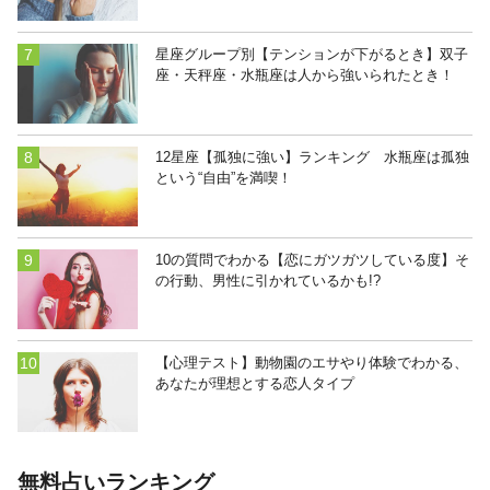
星座グループ別【テンションが下がるとき】双子
座・天秤座・水瓶座は人から強いられたとき！
12星座【孤独に強い】ランキング 水瓶座は孤独
という“自由”を満喫！
10の質問でわかる【恋にガツガツしている度】そ
の行動、男性に引かれているかも!?
【心理テスト】動物園のエサやり体験でわかる、
あなたが理想とする恋人タイプ
無料占いランキング