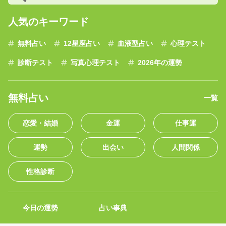
人気のキーワード
無料占い
12星座占い
血液型占い
心理テスト
診断テスト
写真心理テスト
2026年の運勢
無料占い
一覧
恋愛・結婚
金運
仕事運
運勢
出会い
人間関係
性格診断
今日の運勢
占い事典