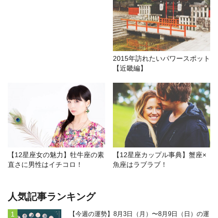
2015年訪れたいパワースポット
【近畿編】
【12星座女の魅力】牡牛座の素
【12星座カップル事典】蟹座×
直さに男性はイチコロ！
魚座はラブラブ！
人気記事ランキング
【今週の運勢】8月3日（月）〜8月9日（日）の運