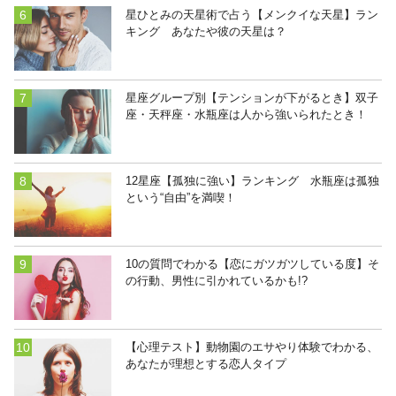
星ひとみの天星術で占う【メンクイな天星】ラン
キング あなたや彼の天星は？
星座グループ別【テンションが下がるとき】双子
座・天秤座・水瓶座は人から強いられたとき！
12星座【孤独に強い】ランキング 水瓶座は孤独
という“自由”を満喫！
10の質問でわかる【恋にガツガツしている度】そ
の行動、男性に引かれているかも!?
【心理テスト】動物園のエサやり体験でわかる、
あなたが理想とする恋人タイプ