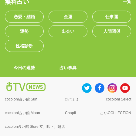
無料占い
一覧
恋愛・結婚
金運
仕事運
運勢
出会い
人間関係
性格診断
今日の運勢
占い事典
cocoloni占い館 Sun
ロバミミ
cocoloni Select
cocoloni占い館 Moon
Chapli
占いCOLLECTION
cocolon占い館 Store 立川店・川越店