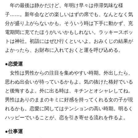
年の最後は静かだけど、年明け早々は停滞気味な様
子……。新年会などの楽しいはずの席でも、なんとなく気
分が盛り上がらないかも。そういう時は下手に動かず、充
電期間に充てたほうがいいかもしれない。ラッキースポッ
トは神社。初詣にはぜひ行くといいよ。おみくじの結果が
よかったら、お財布に入れておくと運を呼び込める。
●恋愛運
女性は男性からの注目を集めやすい時期。外出したら、
思わぬ出会いが待っているかもよ。気の抜けた格好でいる
と後悔するよ。外に出る時は、キチンとオシャレしてね。
男性はありのままのキミに好感を持ってくれる女の子が現
れるかも。恋愛に関してはテンションの高い時期。明るく
ハッピーでいることが、恋を引き寄せる流れを作るよ。
●仕事運