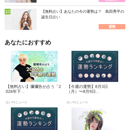
【無料占い】あなたの今の運勢は？ 島田秀平の
誕生日占い
運勢
あなたにおすすめ
【無料占い】彌彌告が占う「2
【今週の運勢】8月3日
026年下...
（月）〜8月9日...
占いTVニュース
占いTVニュース