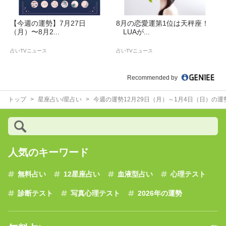
【今週の運勢】7月27日
8月の恋愛運第1位は天秤座！
（月）〜8月2...
LUAが...
占いTVニュース
占いTVニュース
Recommended by
トップ
星座占い/星占い
今週の運勢12月29日（月）～1月4日（日）の
人気のキーワード
無料占い
12星座占い
血液型占い
心理テスト
診断テスト
写真心理テスト
2026年の運勢