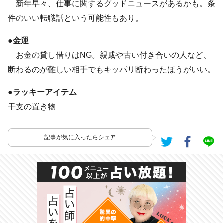
新年早々、仕事に関するグッドニュースがあるかも。条
件のいい転職話という可能性もあり。
●金運
お金の貸し借りはNG。親戚や古い付き合いの人など、
断わるのが難しい相手でもキッパリ断わったほうがいい。
●ラッキーアイテム
干支の置き物
記事が気に入ったらシェア