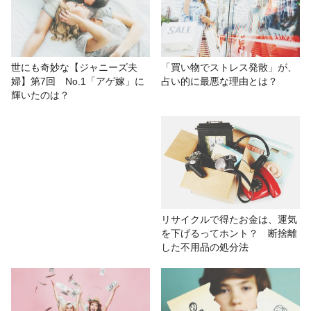
世にも奇妙な【ジャニーズ夫
「買い物でストレス発散」が、
婦】第7回 No.1「アゲ嫁」に
占い的に最悪な理由とは？
輝いたのは？
リサイクルで得たお金は、運気
を下げるってホント？ 断捨離
した不用品の処分法