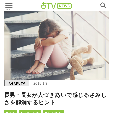
2018.1.9
AGARUTV
長男・長女が人づきあいで感じるさみし
さを解消するヒント