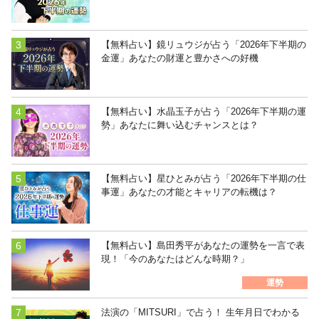
【無料占い】鏡リュウジが占う「2026年下半期の
金運」あなたの財運と豊かさへの好機
【無料占い】水晶玉子が占う「2026年下半期の運
勢」あなたに舞い込むチャンスとは？
【無料占い】星ひとみが占う「2026年下半期の仕
事運」あなたの才能とキャリアの転機は？
【無料占い】島田秀平があなたの運勢を一言で表
現！「今のあなたはどんな時期？」
運勢
法演の「MITSURI」で占う！ 生年月日でわかる