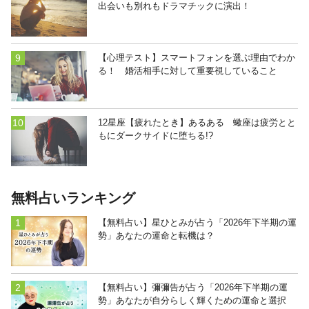
出会いも別れもドラマチックに演出！
【心理テスト】スマートフォンを選ぶ理由でわか
る！ 婚活相手に対して重要視していること
12星座【疲れたとき】あるある 蠍座は疲労とと
もにダークサイドに堕ちる!?
無料占いランキング
【無料占い】星ひとみが占う「2026年下半期の運
勢」あなたの運命と転機は？
【無料占い】彌彌告が占う「2026年下半期の運
勢」あなたが自分らしく輝くための運命と選択