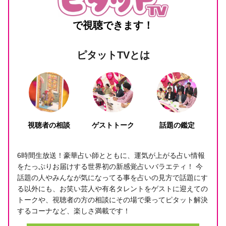
で視聴できます！
ピタットTVとは
視聴者の相談
ゲストトーク
話題の鑑定
6時間生放送！豪華占い師とともに、運気が上がる占い情報
をたっぷりお届けする世界初の新感覚占いバラエティ！ 今
話題の人やみんなが気になってる事を占いの見方で話題にす
る以外にも、お笑い芸人や有名タレントをゲストに迎えての
トークや、視聴者の方の相談にその場で乗ってピタット解決
するコーナなど、楽しさ満載です！