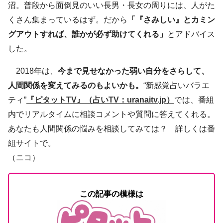
沼。普段から面倒見のいい長男・長女の周りには、人がた
くさん集まっているはず。だから
「『さみしい』とカミン
グアウトすれば、誰かが必ず助けてくれる」
とアドバイス
した。
2018年は、
今まで見せなかった弱い自分をさらして、
人間関係を変えてみるのもよいかも。
“新感覚占いバラエ
ティ”
『ピタットTV』（占いTV：uranaitv.jp）
では、番組
内でリアルタイムに相談コメントや質問に答えてくれる。
あなたも人間関係の悩みを相談してみては？ 詳しくは番
組サイトで。
（ニコ）
この記事の模様は