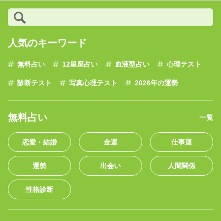
人気のキーワード
無料占い
12星座占い
血液型占い
心理テスト
診断テスト
写真心理テスト
2026年の運勢
無料占い
一覧
恋愛・結婚
金運
仕事運
運勢
出会い
人間関係
性格診断