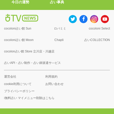
今日の運勢
占い事典
cocoloni占い館 Sun
ロバミミ
cocoloni Select
cocoloni占い館 Moon
Chapli
占いCOLLECTION
cocolon占い館 Store 立川店・川越店
占いAPI・占い制作・占い師派遣サ―ビス
運営会社
利用規約
cookie利用について
お問い合わせ
プライバシーポリシー
i無料占い マイメニュー削除はこちら