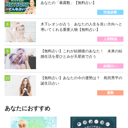
あなたの「暴露数」【無料占い】
性格診断
木下レオンが占う あなたの人生を良い方向へと
導いてくれる重要人物【無料占い】
人間関係
【無料占い】これが結婚後のあなた！ 未来の結
婚生活を星ひとみが天星術で占う
結婚占い
【無料占い】あなたの今の運勢は？ 島田秀平の
誕生日占い
運勢
あなたにおすすめ