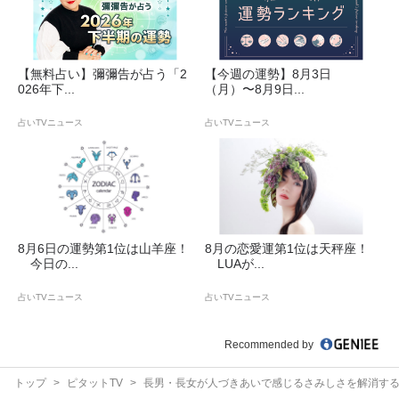
【無料占い】彌彌告が占う「2
【今週の運勢】8月3日
026年下...
（月）〜8月9日...
占いTVニュース
占いTVニュース
8月6日の運勢第1位は山羊座！
8月の恋愛運第1位は天秤座！
今日の...
LUAが...
占いTVニュース
占いTVニュース
Recommended by
トップ
ピタットTV
長男・長女が人づきあいで感じるさみしさを解消す