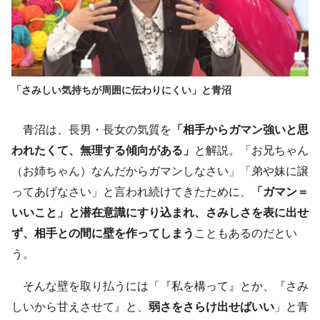
「さみしい気持ちが周囲に伝わりにくい」と青沼
青沼は、長男・長女の気質を
「相手からガマン強いと思
われたくて、無理する傾向がある」
と解説。「お兄ちゃん
（お姉ちゃん）なんだからガマンしなさい」「弟や妹に譲
ってあげなさい」と言われ続けてきたために、
「ガマン＝
いいこと」と潜在意識にすり込まれ、さみしさを表に出せ
ず、相手との間に壁を作ってしまう
こともあるのだとい
う。
そんな壁を取り払うには「『私を構って』とか、『さみ
しいから甘えさせて』と、
弱さをさらけ出せばいい
」と青