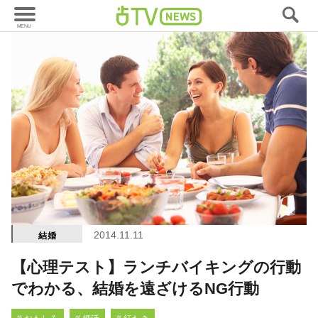
2014.11.11
結婚
【心理テスト】ランチバイキングの行動
でわかる、結婚を遠ざけるNG行動