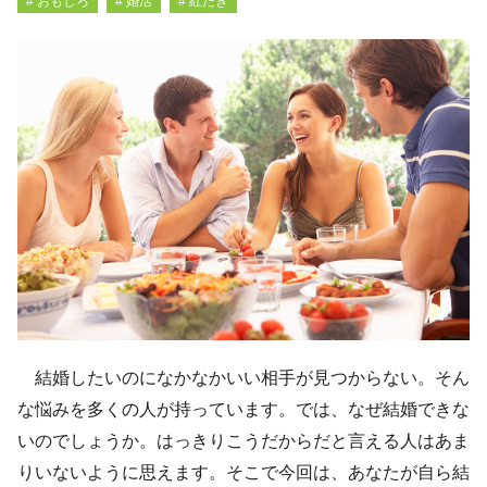
# おもしろ
# 婚活
# 紅たき
結婚したいのになかなかいい相手が見つからない。そん
な悩みを多くの人が持っています。では、なぜ結婚できな
いのでしょうか。はっきりこうだからだと言える人はあま
りいないように思えます。そこで今回は、あなたが自ら結