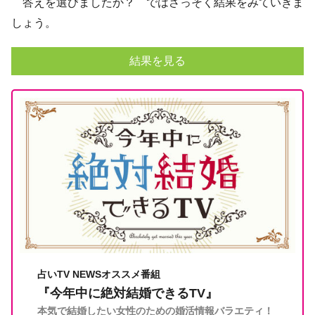
答えを選びましたか？ ではさっそく結果をみていきま
しょう。
結果を見る
占いTV NEWSオススメ番組
『今年中に絶対結婚できるTV』
本気で結婚したい女性のための婚活情報バラエティ！