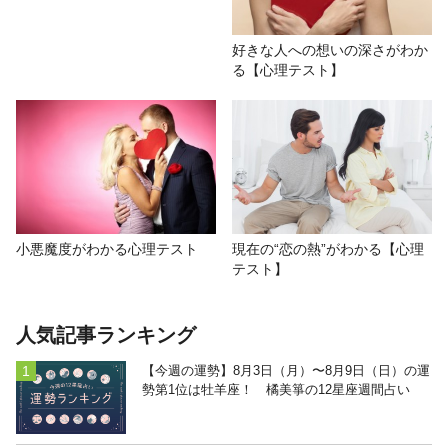
好きな人への想いの深さがわか
る【心理テスト】
小悪魔度がわかる心理テスト
現在の“恋の熱”がわかる【心理
テスト】
人気記事ランキング
【今週の運勢】8月3日（月）〜8月9日（日）の運
勢第1位は牡羊座！ 橘美箏の12星座週間占い