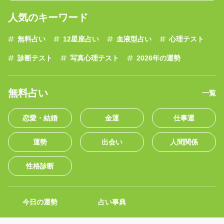
人気のキーワード
無料占い
12星座占い
血液型占い
心理テスト
診断テスト
写真心理テスト
2026年の運勢
無料占い
一覧
恋愛・結婚
金運
仕事運
運勢
出会い
人間関係
性格診断
今日の運勢
占い事典