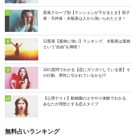
星座グループ別【テンションが下がるとき】双子
座・天秤座・水瓶座は人から強いられたとき！
12星座【孤独に強い】ランキング 水瓶座は孤独
という“自由”を満喫！
10の質問でわかる【恋にガツガツしている度】そ
の行動、男性に引かれているかも!?
【心理テスト】動物園のエサやり体験でわかる、
あなたが理想とする恋人タイプ
無料占いランキング