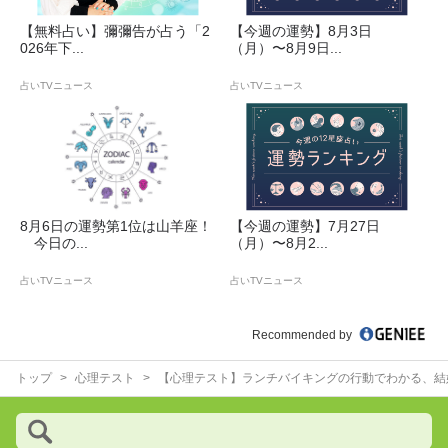
【無料占い】彌彌告が占う「2
【今週の運勢】8月3日
026年下...
（月）〜8月9日...
占いTVニュース
占いTVニュース
8月6日の運勢第1位は山羊座！
【今週の運勢】7月27日
今日の...
（月）〜8月2...
占いTVニュース
占いTVニュース
Recommended by
トップ
心理テスト
【心理テスト】ランチバイキングの行動でわかる、結