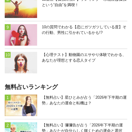
という“自由”を満喫！
10の質問でわかる【恋にガツガツしている度】そ
の行動、男性に引かれているかも!?
【心理テスト】動物園のエサやり体験でわかる、
あなたが理想とする恋人タイプ
無料占いランキング
【無料占い】星ひとみが占う「2026年下半期の運
勢」あなたの運命と転機は？
【無料占い】彌彌告が占う「2026年下半期の運
勢」あなたが自分らしく輝くための運命と選択