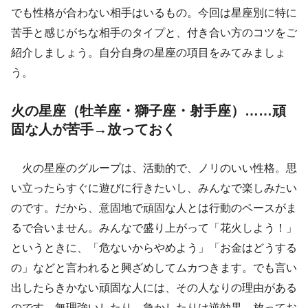
でも性格が合わない相手はいるもの。今回は星座別に特に
苦手と感じがちな相手のタイプと、付き合い方のコツをご
紹介しましょう。自分自身の星座の項目をみてみましょ
う。
火の星座（牡羊座・獅子座・射手座）……頑
固な人が苦手→放っておく
火の星座のグループは、活動的で、ノリのいい性格。思
い立ったらすぐに遊びに行きたいし、みんなで楽しみたい
のです。だから、意固地で頑固な人とは行動のペースがま
るで合いません。みんなで盛り上がって「花火しよう！」
というときに、「危ないからやめよう」「お金はどうする
の」などと言われると興ざめしてムカつきます。でも言い
出したらきかない頑固な人には、その人なりの理由がある
のです。無理強いしたり、急かしたりは逆効果。放ってお