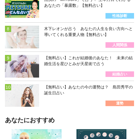
あなたの「暴露数」【無料占い】
性格診断
木下レオンが占う あなたの人生を良い方向へと
導いてくれる重要人物【無料占い】
人間関係
【無料占い】これが結婚後のあなた！ 未来の結
婚生活を星ひとみが天星術で占う
結婚占い
【無料占い】あなたの今の運勢は？ 島田秀平の
誕生日占い
運勢
あなたにおすすめ