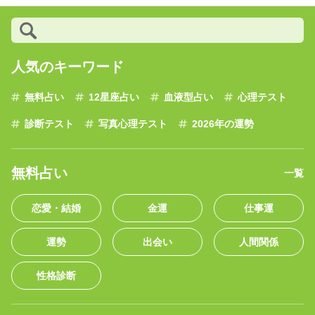
人気のキーワード
無料占い
12星座占い
血液型占い
心理テスト
診断テスト
写真心理テスト
2026年の運勢
無料占い
一覧
恋愛・結婚
金運
仕事運
運勢
出会い
人間関係
性格診断