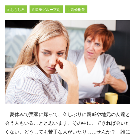
# おもしろ
# 星座グループ別
# 高橋桐矢
夏休みで実家に帰って、久しぶりに親戚や地元の友達と
会う人もいることと思います。その中に、できれば会いた
くない、どうしても苦手な人がいたりしませんか？ 誰に