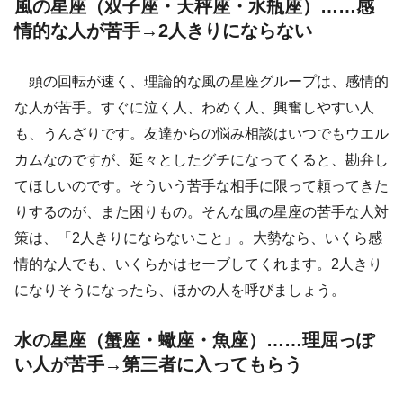
風の星座（双子座・天秤座・水瓶座）……感
情的な人が苦手→2人きりにならない
頭の回転が速く、理論的な風の星座グループは、感情的
な人が苦手。すぐに泣く人、わめく人、興奮しやすい人
も、うんざりです。友達からの悩み相談はいつでもウエル
カムなのですが、延々としたグチになってくると、勘弁し
てほしいのです。そういう苦手な相手に限って頼ってきた
りするのが、また困りもの。そんな風の星座の苦手な人対
策は、「2人きりにならないこと」。大勢なら、いくら感
情的な人でも、いくらかはセーブしてくれます。2人きり
になりそうになったら、ほかの人を呼びましょう。
水の星座（蟹座・蠍座・魚座）……理屈っぽ
い人が苦手→第三者に入ってもらう