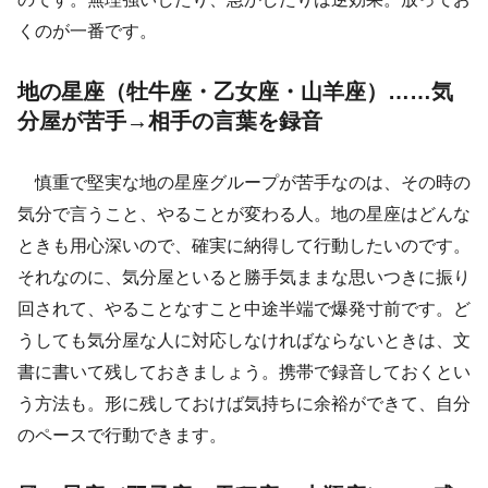
くのが一番です。
地の星座（牡牛座・乙女座・山羊座）……気
分屋が苦手→相手の言葉を録音
慎重で堅実な地の星座グループが苦手なのは、その時の
気分で言うこと、やることが変わる人。地の星座はどんな
ときも用心深いので、確実に納得して行動したいのです。
それなのに、気分屋といると勝手気ままな思いつきに振り
回されて、やることなすこと中途半端で爆発寸前です。ど
うしても気分屋な人に対応しなければならないときは、文
書に書いて残しておきましょう。携帯で録音しておくとい
う方法も。形に残しておけば気持ちに余裕ができて、自分
のペースで行動できます。