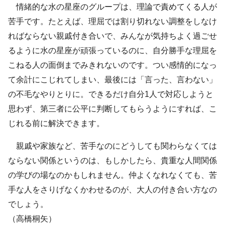
情緒的な水の星座のグループは、理論で責めてくる人が
苦手です。たとえば、理屈では割り切れない調整をしなけ
ればならない親戚付き合いで、みんなが気持ちよく過ごせ
るように水の星座が頑張っているのに、自分勝手な理屈を
こねる人の面倒までみきれないのです。つい感情的になっ
て余計にこじれてしまい、最後には「言った、言わない」
の不毛なやりとりに。できるだけ自分1人で対応しようと
思わず、第三者に公平に判断してもらうようにすれば、こ
じれる前に解決できます。
親戚や家族など、苦手なのにどうしても関わらなくては
ならない関係というのは、もしかしたら、貴重な人間関係
の学びの場なのかもしれません。仲よくなれなくても、苦
手な人をさりげなくかわせるのが、大人の付き合い方なの
でしょう。
（高橋桐矢）