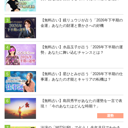
【無料占い】鏡リュウジが占う「2026年下半期の
金運」あなたの財運と豊かさへの好機
【無料占い】水晶玉子が占う「2026年下半期の運
勢」あなたに舞い込むチャンスとは？
【無料占い】星ひとみが占う「2026年下半期の仕
事運」あなたの才能とキャリアの転機は？
【無料占い】島田秀平があなたの運勢を一言で表
現！「今のあなたはどんな時期？」
運勢
法演の「MITSURI」で占う！ 生年月日でわかる