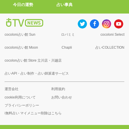
今日の運勢
占い事典
cocoloni占い館 Sun
ロバミミ
cocoloni Select
cocoloni占い館 Moon
Chapli
占いCOLLECTION
cocolon占い館 Store 立川店・川越店
占いAPI・占い制作・占い師派遣サ―ビス
運営会社
利用規約
cookie利用について
お問い合わせ
プライバシーポリシー
i無料占い マイメニュー削除はこちら