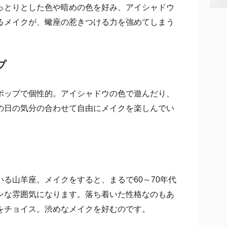
っとりとした色や暗めの色を好み、アイシャドウ
るメイクが、蠍座の惹きつける力を強めてしまう
プ
ップで個性的。アイシャドウの色で遊んだり、
の日の気分の合わせて自由にメイクを楽しんでい
る山羊座。メイクをすると、まるで60～70年代
ンな雰囲気になります。落ち着いた性格なのもあ
をチョイス。渋めなメイクを好むのです。