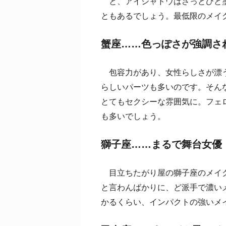
と、アイシャドウはさっとひと塗
ともあるでしょう。最低限のメイ
蟹座……色っぽさが強調さ
包容力があり、女性らしさが漂う
らしいパーツも多いのです。そん
とてもセクシーな雰囲気に。フェ
も多いでしょう。
獅子座……まるで舞台女優
目立ちたがり屋の獅子座のメイク
と言わんばかりに、ど派手で濃い
かるくらい、インパクトの強いメ