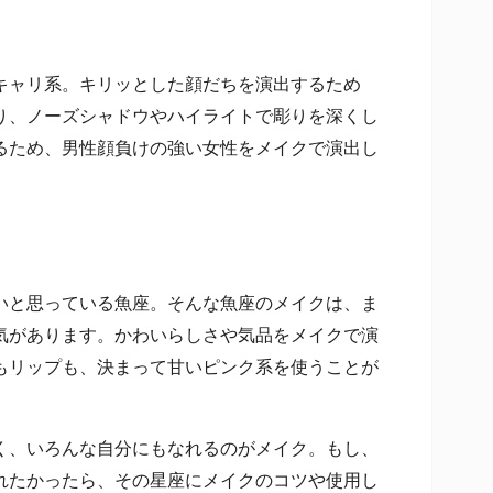
ャリ系。キリッとした顔だちを演出するため
り、ノーズシャドウやハイライトで彫りを深くし
るため、男性顔負けの強い女性をメイクで演出し
と思っている魚座。そんな魚座のメイクは、ま
気があります。かわいらしさや気品をメイクで演
もリップも、決まって甘いピンク系を使うことが
、いろんな自分にもなれるのがメイク。もし、
れたかったら、その星座にメイクのコツや使用し