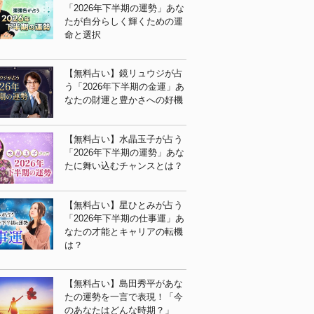
「2026年下半期の運勢」あな
たが自分らしく輝くための運
命と選択
【無料占い】鏡リュウジが占
う「2026年下半期の金運」あ
なたの財運と豊かさへの好機
【無料占い】水晶玉子が占う
「2026年下半期の運勢」あな
たに舞い込むチャンスとは？
【無料占い】星ひとみが占う
「2026年下半期の仕事運」あ
なたの才能とキャリアの転機
は？
【無料占い】島田秀平があな
たの運勢を一言で表現！「今
のあなたはどんな時期？」