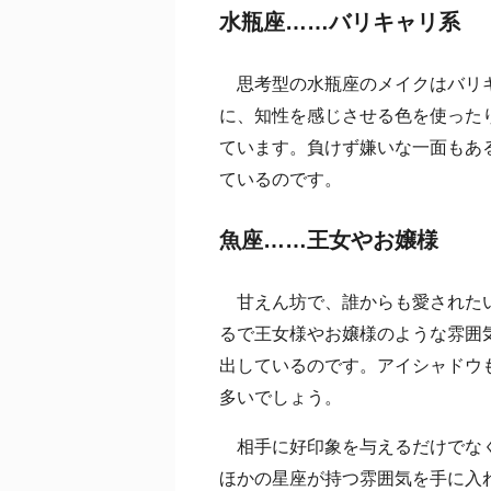
水瓶座……バリキャリ系
思考型の水瓶座のメイクはバリキ
に、知性を感じさせる色を使った
ています。負けず嫌いな一面もあ
ているのです。
魚座……王女やお嬢様
甘えん坊で、誰からも愛されたい
るで王女様やお嬢様のような雰囲
出しているのです。アイシャドウ
多いでしょう。
相手に好印象を与えるだけでなく
ほかの星座が持つ雰囲気を手に入