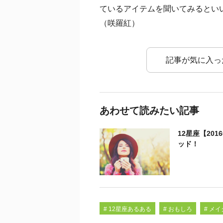
ているアイテムを聞いてみるとい
（咲羅紅）
記事が気に入っ
あわせて読みたい記事
12星座【20
ッド！
# 12星座あるある
# おもしろ
# メ