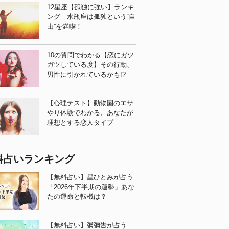
12星座【孤独に強い】ランキ
ング 水瓶座は孤独という“自
由”を満喫！
10の質問でわかる【恋にガツ
ガツしている度】その行動、
男性に引かれているかも!?
【心理テスト】動物園のエサ
やり体験でわかる、あなたが
理想とする恋人タイプ
料占いランキング
【無料占い】星ひとみが占う
「2026年下半期の運勢」あな
たの運命と転機は？
【無料占い】彌彌告が占う