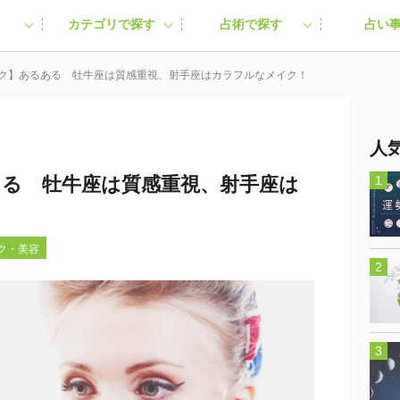
カテゴリで探す
占術で探す
占い
イク】あるある 牡牛座は質感重視、射手座はカラフルなメイク！
人
ある 牡牛座は質感重視、射手座は
イク・美容