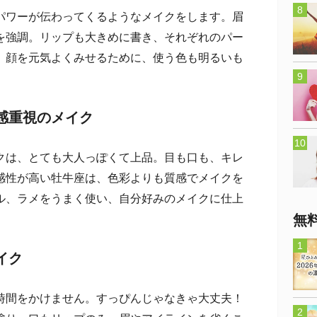
ワーが伝わってくるようなメイクをします。眉
を強調。リップも大きめに書き、それぞれのパー
、顔を元気よくみせるために、使う色も明るいも
感重視のメイク
は、とても大人っぽくて上品。目も口も、キレ
感性が高い牡牛座は、色彩よりも質感でメイクを
ル、ラメをうまく使い、自分好みのメイクに仕上
無
イク
間をかけません。すっぴんじゃなきゃ大丈夫！