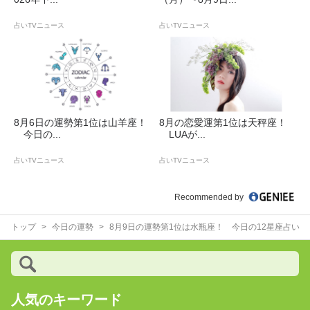
占いTVニュース
占いTVニュース
8月6日の運勢第1位は山羊座！
8月の恋愛運第1位は天秤座！
今日の...
LUAが...
占いTVニュース
占いTVニュース
Recommended by
トップ
今日の運勢
8月9日の運勢第1位は水瓶座！ 今日の12星座占い
人気のキーワード