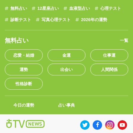
無料占い
12星座占い
血液型占い
心理テスト
診断テスト
写真心理テスト
2026年の運勢
無料占い
一覧
恋愛・結婚
金運
仕事運
運勢
出会い
人間関係
性格診断
今日の運勢
占い事典