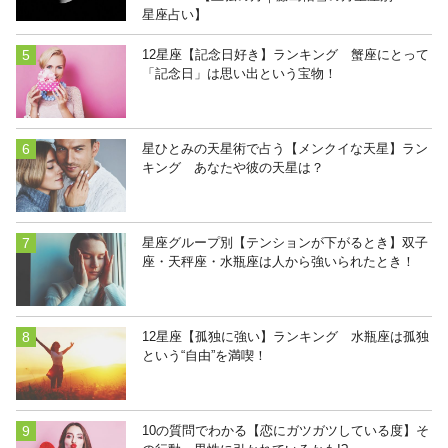
星座占い】
12星座【記念日好き】ランキング 蟹座にとって
「記念日」は思い出という宝物！
星ひとみの天星術で占う【メンクイな天星】ラン
キング あなたや彼の天星は？
星座グループ別【テンションが下がるとき】双子
座・天秤座・水瓶座は人から強いられたとき！
12星座【孤独に強い】ランキング 水瓶座は孤独
という“自由”を満喫！
10の質問でわかる【恋にガツガツしている度】そ