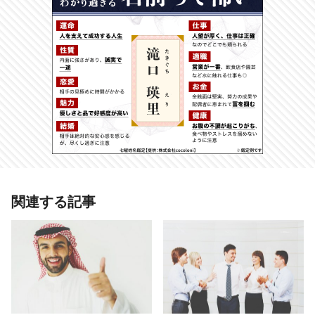
関連する記事
# 今日の運勢
# 今日の運勢
# 今日の運勢