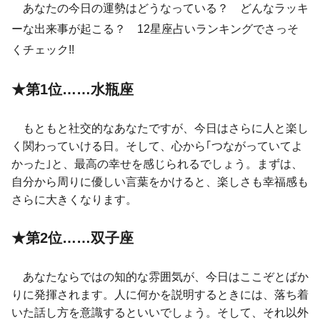
あなたの今日の運勢はどうなっている？ どんなラッキ
ーな出来事が起こる？ 12星座占いランキングでさっそ
くチェック!!
★第1位……水瓶座
もともと社交的なあなたですが、今日はさらに人と楽し
く関わっていける日。そして、心から｢つながっていてよ
かった｣と、最高の幸せを感じられるでしょう。まずは、
自分から周りに優しい言葉をかけると、楽しさも幸福感も
さらに大きくなります。
★第2位……双子座
あなたならではの知的な雰囲気が、今日はここぞとばか
りに発揮されます。人に何かを説明するときには、落ち着
いた話し方を意識するといいでしょう。そして、それ以外