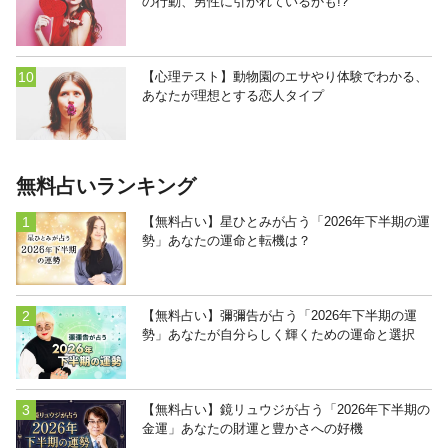
の行動、男性に引かれているかも!?
【心理テスト】動物園のエサやり体験でわかる、
あなたが理想とする恋人タイプ
無料占いランキング
【無料占い】星ひとみが占う「2026年下半期の運
勢」あなたの運命と転機は？
【無料占い】彌彌告が占う「2026年下半期の運
勢」あなたが自分らしく輝くための運命と選択
【無料占い】鏡リュウジが占う「2026年下半期の
金運」あなたの財運と豊かさへの好機