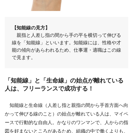
【知能線の見方】
親指と人差し指の間から手の平を横切って伸びる
線を「知能線」といいます。知能線には、性格や才
能の傾向があらわれるため、仕事運・適職はこの線
で見ます。
「知能線」と「生命線」の始点が離れている
人は、フリーランスで成功する！
知能線と生命線（人差し指と親指の間から手首方面へ向
かって伸びる線のこと）の始点が離れている人は、マイペ
ースで行動的な自由人。かなりのワンマンで、人からの指
図を好まないところがあるため、組織の中で働くよりも、