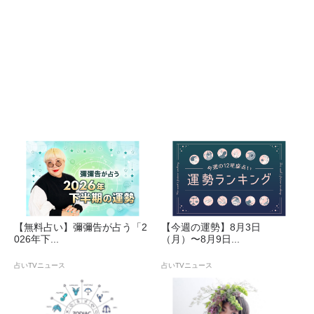
【無料占い】彌彌告が占う「2
【今週の運勢】8月3日
026年下...
（月）〜8月9日...
占いTVニュース
占いTVニュース