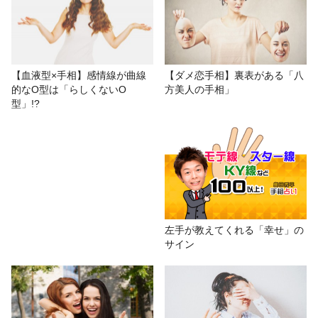
【血液型×手相】感情線が曲線
【ダメ恋手相】裏表がある「八
的なO型は「らしくないO
方美人の手相」
型」!?
左手が教えてくれる「幸せ」の
サイン