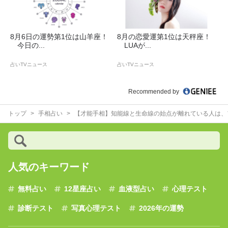
8月6日の運勢第1位は山羊座！
8月の恋愛運第1位は天秤座！
今日の...
LUAが...
占いTVニュース
占いTVニュース
Recommended by
トップ
手相占い
【才能手相】知能線と生命線の始点が離れている人は、
人気のキーワード
無料占い
12星座占い
血液型占い
心理テスト
診断テスト
写真心理テスト
2026年の運勢