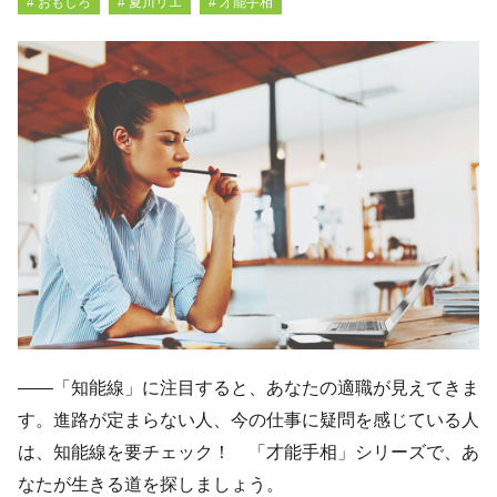
# おもしろ
# 夏川リエ
# 才能手相
――「知能線」に注目すると、あなたの適職が見えてきま
す。進路が定まらない人、今の仕事に疑問を感じている人
は、知能線を要チェック！ 「才能手相」シリーズで、あ
なたが生きる道を探しましょう。