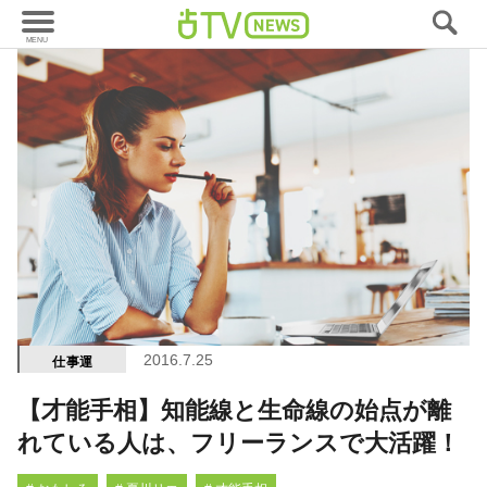
2016.7.25
仕事運
【才能手相】知能線と生命線の始点が離
れている人は、フリーランスで大活躍！