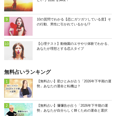
10の質問でわかる【恋にガツガツしている度】そ
の行動、男性に引かれているかも!?
【心理テスト】動物園のエサやり体験でわかる、
あなたが理想とする恋人タイプ
無料占いランキング
【無料占い】星ひとみが占う「2026年下半期の運
勢」あなたの運命と転機は？
【無料占い】彌彌告が占う「2026年下半期の運
勢」あなたが自分らしく輝くための運命と選択