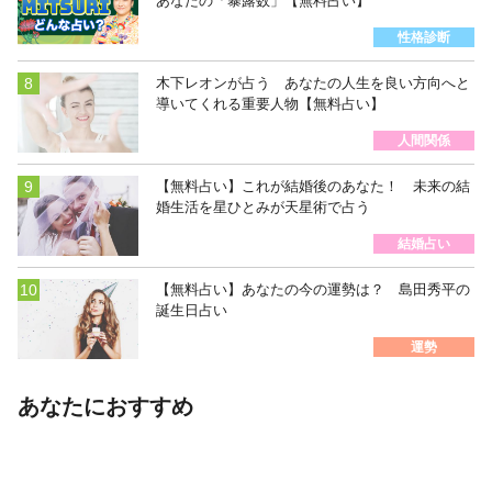
あなたの「暴露数」【無料占い】
性格診断
木下レオンが占う あなたの人生を良い方向へと
導いてくれる重要人物【無料占い】
人間関係
【無料占い】これが結婚後のあなた！ 未来の結
婚生活を星ひとみが天星術で占う
結婚占い
【無料占い】あなたの今の運勢は？ 島田秀平の
誕生日占い
運勢
あなたにおすすめ