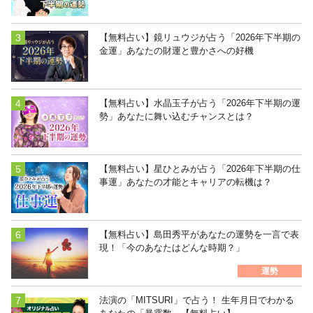
【無料占い】鏡リュウジが占う「2026年下半期の
金運」あなたの財運と豊かさへの好機
【無料占い】水晶玉子が占う「2026年下半期の運
勢」あなたに舞い込むチャンスとは？
【無料占い】星ひとみが占う「2026年下半期の仕
事運」あなたの才能とキャリアの転機は？
【無料占い】島田秀平があなたの運勢を一言で表
現！「今のあなたはどんな時期？」
運勢
法演の「MITSURI」で占う！ 生年月日でわかる