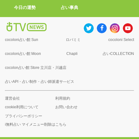
今日の運勢
占い事典
cocoloni占い館 Sun
ロバミミ
cocoloni Select
cocoloni占い館 Moon
Chapli
占いCOLLECTION
cocolon占い館 Store 立川店・川越店
占いAPI・占い制作・占い師派遣サ―ビス
運営会社
利用規約
cookie利用について
お問い合わせ
プライバシーポリシー
i無料占い マイメニュー削除はこちら