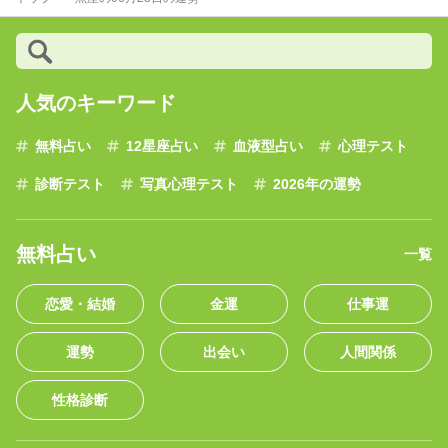
人気のキーワード
無料占い
12星座占い
血液型占い
心理テスト
診断テスト
写真心理テスト
2026年の運勢
無料占い
一覧
恋愛・結婚
金運
仕事運
運勢
出会い
人間関係
性格診断