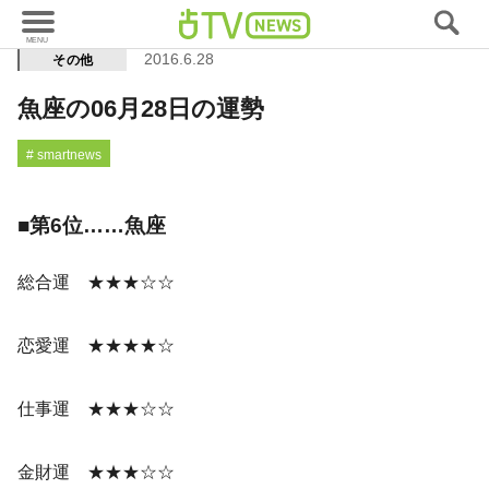
2016.6.28
その他
魚座の06月28日の運勢
# smartnews
■第6位……魚座
総合運 ★★★☆☆
恋愛運 ★★★★☆
仕事運 ★★★☆☆
金財運 ★★★☆☆