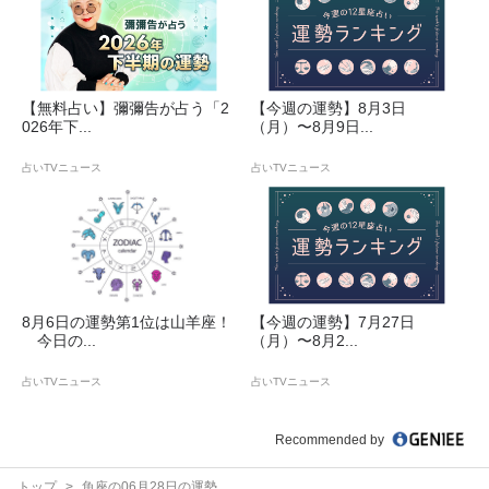
【無料占い】彌彌告が占う「2
【今週の運勢】8月3日
026年下...
（月）〜8月9日...
占いTVニュース
占いTVニュース
8月6日の運勢第1位は山羊座！
【今週の運勢】7月27日
今日の...
（月）〜8月2...
占いTVニュース
占いTVニュース
Recommended by
トップ
魚座の06月28日の運勢