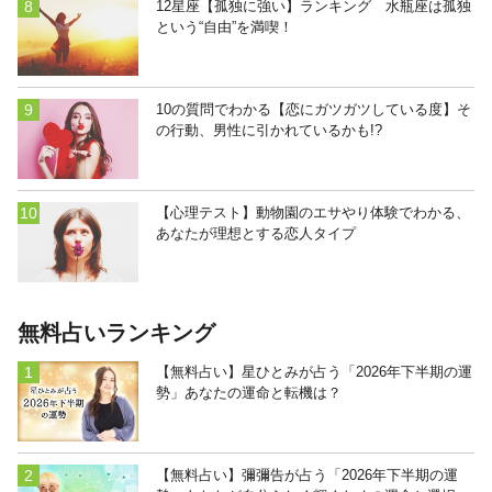
12星座【孤独に強い】ランキング 水瓶座は孤独
という“自由”を満喫！
10の質問でわかる【恋にガツガツしている度】そ
の行動、男性に引かれているかも!?
【心理テスト】動物園のエサやり体験でわかる、
あなたが理想とする恋人タイプ
無料占いランキング
【無料占い】星ひとみが占う「2026年下半期の運
勢」あなたの運命と転機は？
【無料占い】彌彌告が占う「2026年下半期の運