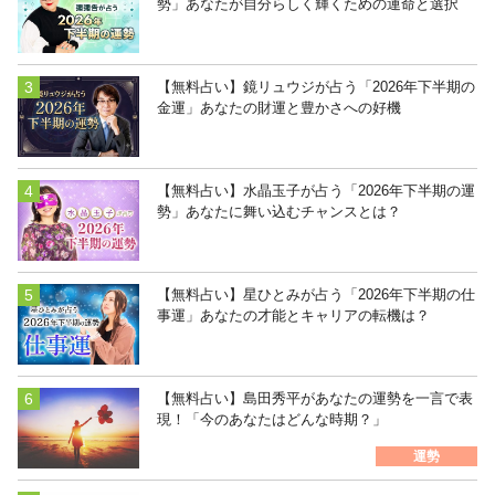
勢」あなたが自分らしく輝くための運命と選択
【無料占い】鏡リュウジが占う「2026年下半期の
金運」あなたの財運と豊かさへの好機
【無料占い】水晶玉子が占う「2026年下半期の運
勢」あなたに舞い込むチャンスとは？
【無料占い】星ひとみが占う「2026年下半期の仕
事運」あなたの才能とキャリアの転機は？
【無料占い】島田秀平があなたの運勢を一言で表
現！「今のあなたはどんな時期？」
運勢