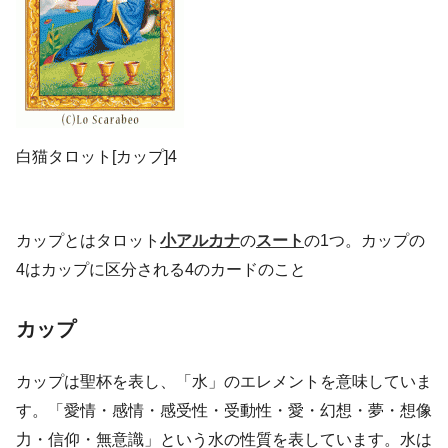
白猫タロット[カップ]4
カップとはタロット
小アルカナ
の
スート
の1つ。カップの
4はカップに区分される4のカードのこと
カップ
カップは聖杯を表し、「水」のエレメントを意味していま
す。「愛情・感情・感受性・受動性・愛・幻想・夢・想像
力・信仰・無意識」という水の性質を表しています。水は