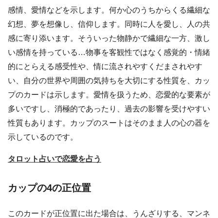
感情、愛情などを示します。何か心のうちからくる繊細な
幻想、夢を想像し、信仰します。同時に人を愛し、人の共
感に寄り添います。そういった物静かで繊細な一方、激し
い感情を持っている…物事を客観性ではなく感覚的・情緒
的にとらえる感受性や、情に流されやすくだまされやす
い、自分の世界や周囲の気持ちを大切にする性質を、カッ
プのカードは示します。愛情を扱うため、恋愛的な要素が
多いですし、消極的であったり、過去の影響を受けやすい
性質もあります。カップのスートはそのまま人の心の器を
示しているのです。
タロット占いで恋愛を占う
カップの4の正位置
このカードが正位置に出た場合は、うんざりする、マンネ