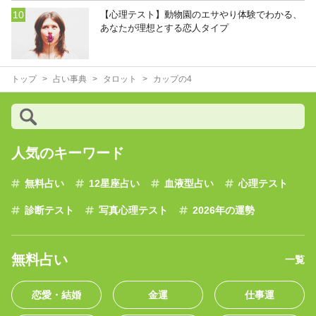
【心理テスト】動物園のエサやり体験でわかる、
あなたが理想とする恋人タイプ
トップ
占い事典
タロット
カップの4
人気のキーワード
無料占い
12星座占い
血液型占い
心理テスト
診断テスト
写真心理テスト
2026年の運勢
無料占い
一覧
恋愛・結婚
金運
仕事運