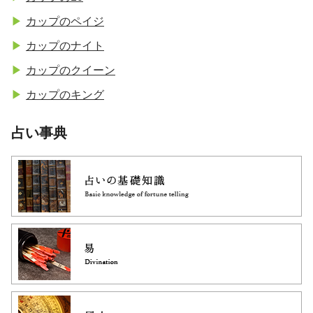
カップのペイジ
カップのナイト
カップのクイーン
カップのキング
占い事典