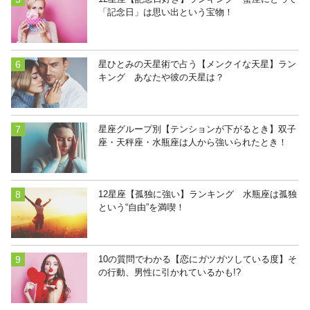
「記念日」は思い出という宝物！
星ひとみの天星術で占う【メンクイな天星】ラン
キング あなたや彼の天星は？
星座グループ別【テンションが下がるとき】双子
座・天秤座・水瓶座は人から強いられたとき！
12星座【孤独に強い】ランキング 水瓶座は孤独
という“自由”を満喫！
10の質問でわかる【恋にガツガツしている度】そ
の行動、男性に引かれているかも!?