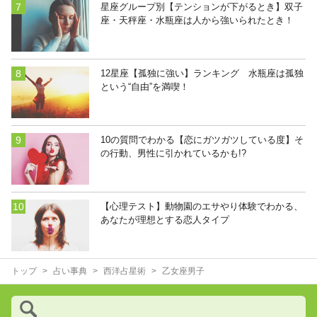
星座グループ別【テンションが下がるとき】双子
座・天秤座・水瓶座は人から強いられたとき！
12星座【孤独に強い】ランキング 水瓶座は孤独
という“自由”を満喫！
10の質問でわかる【恋にガツガツしている度】そ
の行動、男性に引かれているかも!?
【心理テスト】動物園のエサやり体験でわかる、
あなたが理想とする恋人タイプ
トップ
占い事典
西洋占星術
乙女座男子