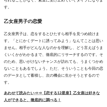
られることがなく、素直に受け止めていくタイプになりま
す。
乙女座男子の恋愛
乙女座男子は、恋をするとひたすら相手を見つめ続けま
す。「とにかくデートに誘ってみよう」なんてことは思い
ません。相手がどんな人なのかを理解し、どう言えばうま
くいくかがわかるまで、徹底的にリサーチするのです。そ
のため、思いがけないチャンスが訪れても、うまくつかめ
ないこともあるでしょう。ただ、そういうことも今回の恋
のデータとして蓄積し、次の機会に生かそうとするので
す。
あわせて読みたい⇒⇒【恋する12星座】乙女座は好きな
人ができると、徹底的に調べる！