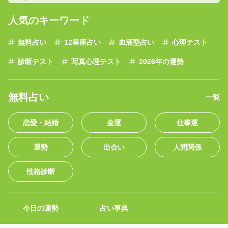
人気のキーワード
無料占い
12星座占い
血液型占い
心理テスト
診断テスト
写真心理テスト
2026年の運勢
無料占い
一覧
恋愛・結婚
金運
仕事運
運勢
出会い
人間関係
性格診断
今日の運勢
占い事典