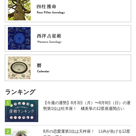
ランキング
【今週の運勢】8月3日（月）〜8月9日（日）の運
勢第1位は牡羊座！ 橘美箏の12星座週間占い
8月の恋愛運第1位は天秤座！ LUAが告げる12星