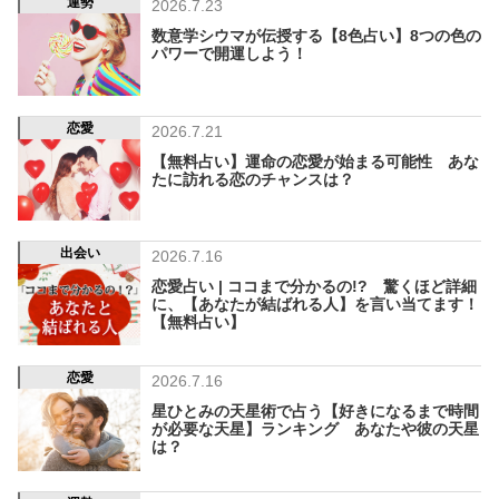
運勢
2026.7.23
数意学シウマが伝授する【8色占い】8つの色の
パワーで開運しよう！
恋愛
2026.7.21
【無料占い】運命の恋愛が始まる可能性 あな
たに訪れる恋のチャンスは？
出会い
2026.7.16
恋愛占い | ココまで分かるの!? 驚くほど詳細
に、【あなたが結ばれる人】を言い当てます！
【無料占い】
恋愛
2026.7.16
星ひとみの天星術で占う【好きになるまで時間
が必要な天星】ランキング あなたや彼の天星
は？