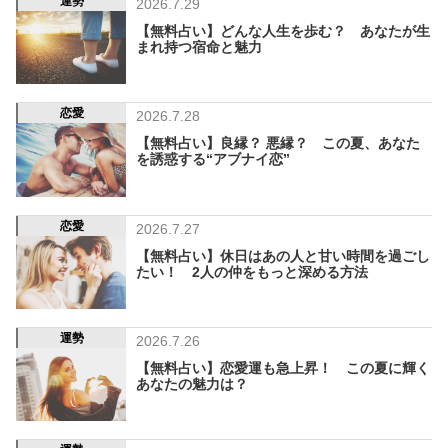
運勢
2026.7.29
【無料占い】どんな人生を歩む？ あなたが生
まれ持つ宿命と魅力
恋愛
2026.7.28
【無料占い】良縁？ 悪縁？ この夏、あなた
を誘惑する“アブナイ恋”
恋愛
2026.7.27
【無料占い】休日はあの人と甘い時間を過ごし
たい！ 2人の仲をもっと深める方法
運勢
2026.7.26
【無料占い】恋愛運も急上昇！ この夏に輝く
あなたの魅力は？