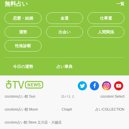
無料占い
一覧
恋愛・結婚
金運
仕事運
運勢
出会い
人間関係
性格診断
今日の運勢
占い事典
cocoloni占い館 Sun
ロバミミ
cocoloni Select
cocoloni占い館 Moon
Chapli
占いCOLLECTION
cocolon占い館 Store 立川店・川越店