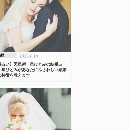
結婚
2026.6.14
料占い】天星術・星ひとみの結婚占
 星ひとみがあなたにふさわしい結婚
の特徴を教えます