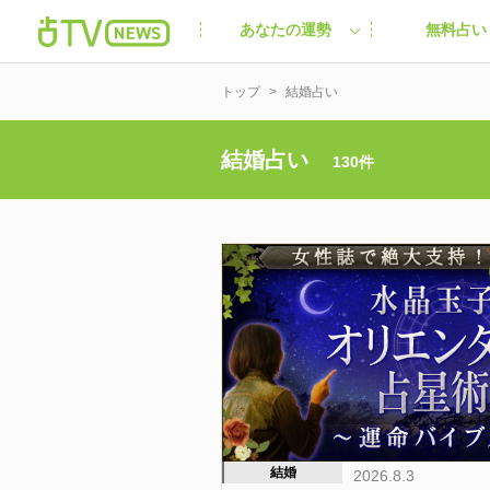
あなたの運勢
無料占い
トップ
結婚占い
結婚占い
130件
結婚
2026.8.3