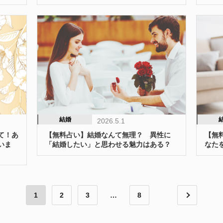
結婚
2026.5.1
て！あ
【無料占い】結婚なんて無理？ 異性に
【無
いま
「結婚したい」と思わせる魅力はある？
なた
1
2
3
…
8