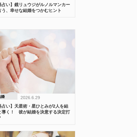
料占い】鏡リュウジがルノルマンカー
占う、幸せな結婚をつかむヒント
結婚
2026.6.29
料占い】天星術・星ひとみが2人を結
と導く！ 彼が結婚を決意する決定打
？