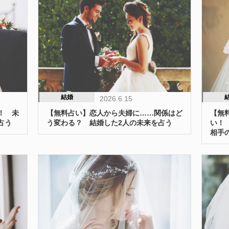
結婚
2026.6.15
！ 未
【無料占い】恋人から夫婦に……関係はど
【無
占う
う変わる？ 結婚した2人の未来を占う
い！
相手