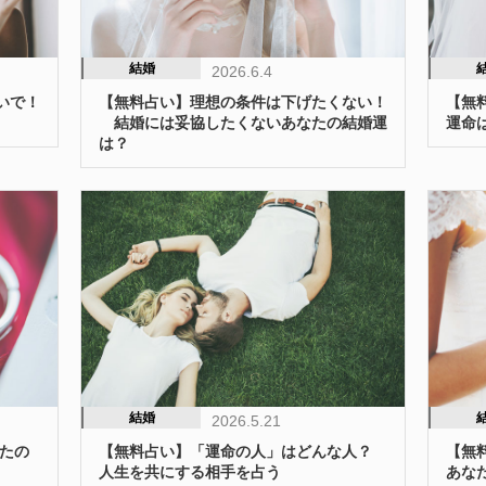
結婚
2026.6.4
【無
いで！
【無料占い】理想の条件は下げたくない！
運命
結婚には妥協したくないあなたの結婚運
は？
結婚
2026.5.21
なたの
【無料占い】「運命の人」はどんな人？
【無
人生を共にする相手を占う
あな