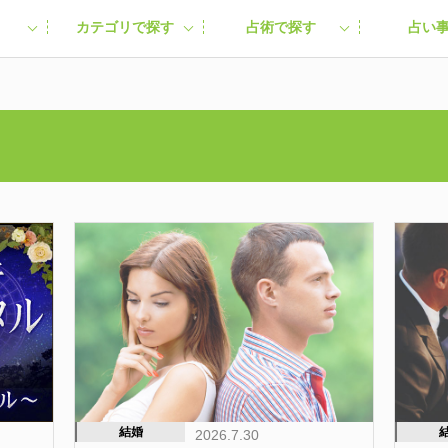
カテゴリで探す
占術で探す
占い
結婚
2026.7.30