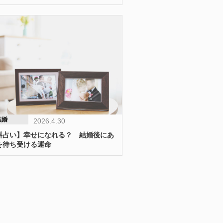
結婚
2026.4.30
料占い】幸せになれる？ 結婚後にあ
を待ち受ける運命