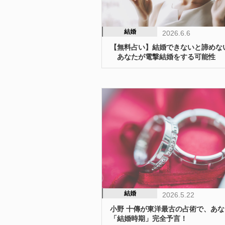
結婚
2026.6.6
【無料占い】結婚できないと諦めな
あなたが電撃結婚をする可能性
結婚
2026.5.22
小野 十傳が東洋最古の占術で、あ
「結婚時期」完全予言！