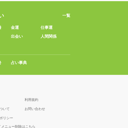
い
一覧
婚
金運
仕事運
出会い
人間関係
勢
占い事典
利用規約
について
お問い合わせ
ポリシー
マイメニュー削除はこちら