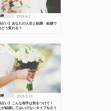
結婚
2026.6.1
料占い】あなたの人生と結婚 結婚で
はどう変わる？
結婚
2026.5.13
料占い】こんな相手は気をつけて！
たが結婚してはいけないタイプを占う