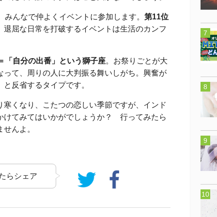
、みんなで仲よくイベントに参加します。
第11位
。退屈な日常を打破するイベントは生活のカンフ
」＝「自分の出番」という獅子座
。お祭りごとが大
なって、周りの人に大判振る舞いしがち。興奮が
、と反省するタイプです。
寒くなり、こたつの恋しい季節ですが、インド
かけてみてはいかがでしょうか？ 行ってみたら
ませんよ。
たらシェア