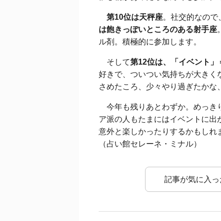
第10位は天秤座
。社交的なので
は飽きっぽいところのある射手座
ル剤。積極的に参加します。
そして
第12位は、「イベント
好きで、ついつい気持ちが大きく
さめたころ、少々やり過ぎたかな
今年も残りあとわずか。めっきり
ア派の人もたまにはイベントに出
意外と楽しかったりするかもしれ
（占い館セレーネ・ミナル）
記事が気に入っ