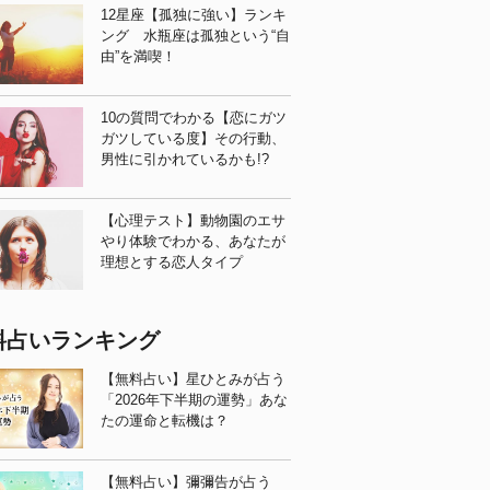
12星座【孤独に強い】ランキ
ング 水瓶座は孤独という“自
由”を満喫！
10の質問でわかる【恋にガツ
ガツしている度】その行動、
男性に引かれているかも!?
【心理テスト】動物園のエサ
やり体験でわかる、あなたが
理想とする恋人タイプ
料占いランキング
【無料占い】星ひとみが占う
「2026年下半期の運勢」あな
たの運命と転機は？
【無料占い】彌彌告が占う