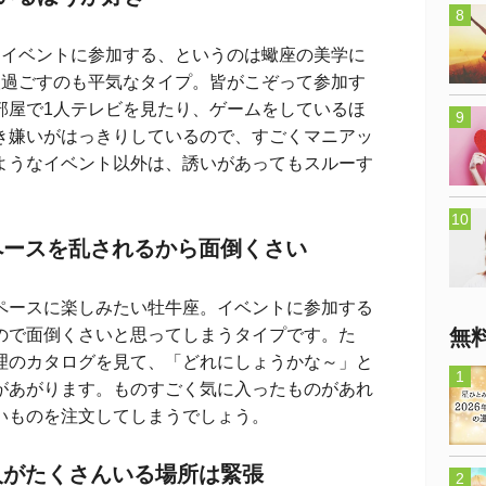
イベントに参加する、というのは蠍座の美学に
人過ごすのも平気なタイプ。皆がこぞって参加す
部屋で1人テレビを見たり、ゲームをしているほ
き嫌いがはっきりしているので、すごくマニアッ
ようなイベント以外は、誘いがあってもスルーす
ペースを乱されるから面倒くさい
ースに楽しみたい牡牛座。イベントに参加する
ので面倒くさいと思ってしまうタイプです。た
無
理のカタログを見て、「どれにしょうかな～」と
があがります。ものすごく気に入ったものがあれ
いものを注文してしまうでしょう。
人がたくさんいる場所は緊張