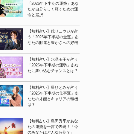
「2026年下半期の運勢」あな
たが自分らしく輝くための運
命と選択
【無料占い】鏡リュウジが占
う「2026年下半期の金運」あ
なたの財運と豊かさへの好機
【無料占い】水晶玉子が占う
「2026年下半期の運勢」あな
たに舞い込むチャンスとは？
【無料占い】星ひとみが占う
「2026年下半期の仕事運」あ
なたの才能とキャリアの転機
は？
【無料占い】島田秀平があな
たの運勢を一言で表現！「今
のあなたはどんな時期？」