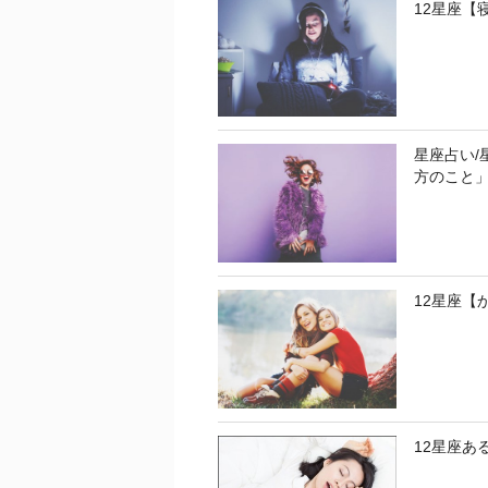
12星座【
星座占い/
方のこと
12星座【
12星座あ