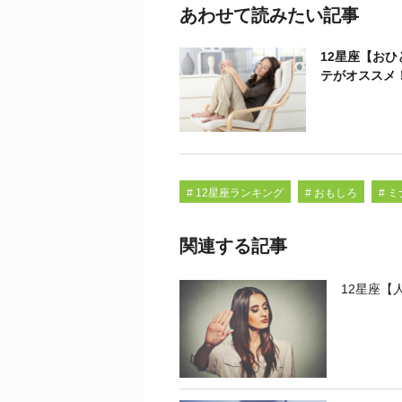
あわせて読みたい記事
12星座【お
テがオススメ
# 12星座ランキング
# おもしろ
# 
関連する記事
12星座【