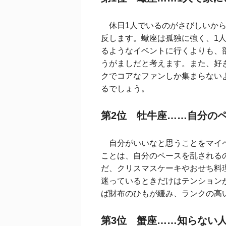
休日1人でいるのがさびしいから
反します。蠍座は孤独に強く、1
るようなイベントに行くよりも、
うがましだと考えます。また、好
クでコアなファンしか集まらない
るでしょう。
第2位 牡牛座……自分の
自分がいいなと思うことをマイペ
ことは、自分のペースを乱される
だ、クリスマスケーキやおせち料
迷っているときだけはテンション
ば財布のひもが緩み、ランクの高
第3位 蟹座……知らない