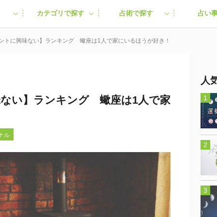
カテゴリで探す
占術で探す
占い
ベントに興味ない】ランキング 蠍座は1人で家にいるほうが好き！
人
味ない】ランキング 蠍座は1人で家
ミナル