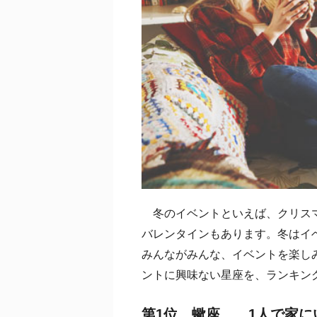
冬のイベントといえば、クリスマ
バレンタインもあります。冬はイ
みんながみんな、イベントを楽し
ントに興味ない星座を、ランキン
第1位 蠍座……1人で家