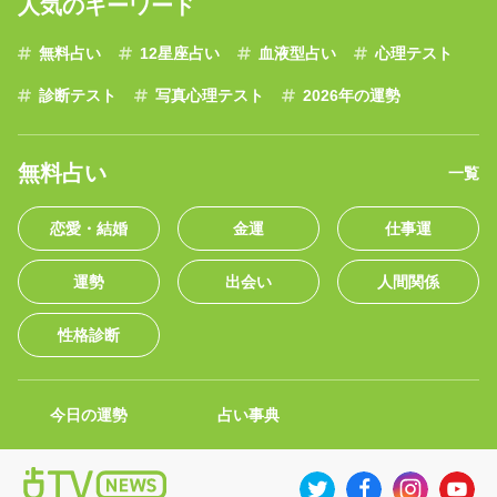
人気のキーワード
無料占い
12星座占い
血液型占い
心理テスト
診断テスト
写真心理テスト
2026年の運勢
無料占い
一覧
恋愛・結婚
金運
仕事運
運勢
出会い
人間関係
性格診断
今日の運勢
占い事典