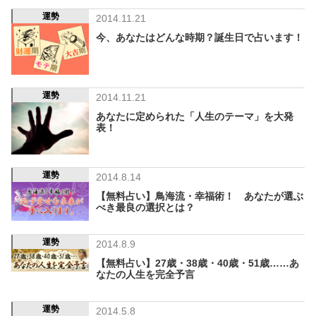
運勢
2014.11.21
今、あなたはどんな時期？誕生日で占います！
運勢
2014.11.21
あなたに定められた「人生のテーマ」を大発
表！
運勢
2014.8.14
【無料占い】鳥海流・幸福術！ あなたが選ぶ
べき最良の選択とは？
運勢
2014.8.9
【無料占い】27歳・38歳・40歳・51歳……あ
なたの人生を完全予言
運勢
2014.5.8