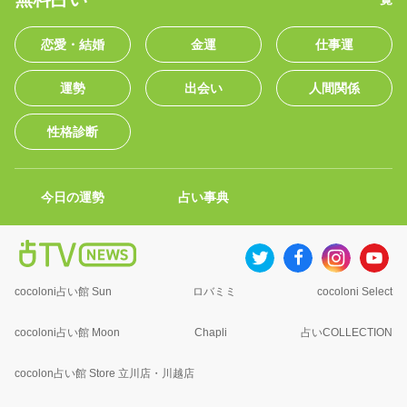
恋愛・結婚
金運
仕事運
運勢
出会い
人間関係
性格診断
今日の運勢
占い事典
cocoloni占い館 Sun
ロバミミ
cocoloni Select
cocoloni占い館 Moon
Chapli
占いCOLLECTION
cocolon占い館 Store 立川店・川越店