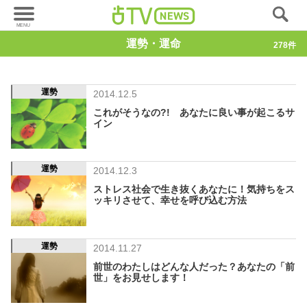
運勢・運命
278件
運勢
2014.12.5
これがそうなの?! あなたに良い事が起こるサ
イン
運勢
2014.12.3
ストレス社会で生き抜くあなたに！気持ちをス
ッキリさせて、幸せを呼び込む方法
運勢
2014.11.27
前世のわたしはどんな人だった？あなたの「前
世」をお見せします！