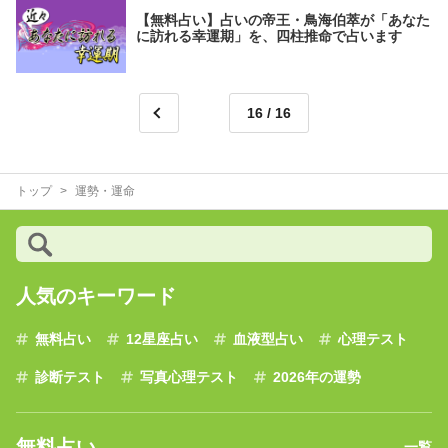
【無料占い】占いの帝王・鳥海伯萃が「あなた
に訪れる幸運期」を、四柱推命で占います
16
トップ
運勢・運命
人気のキーワード
無料占い
12星座占い
血液型占い
心理テスト
診断テスト
写真心理テスト
2026年の運勢
無料占い
一覧