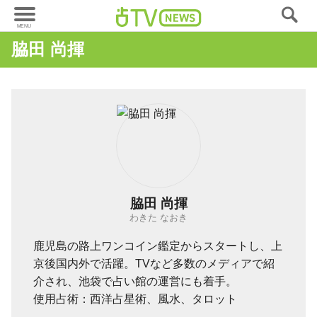
脇田 尚揮
脇田 尚揮
わきた なおき
鹿児島の路上ワンコイン鑑定からスタートし、上
京後国内外で活躍。TVなど多数のメディアで紹
介され、池袋で占い館の運営にも着手。
使用占術：西洋占星術、風水、タロット