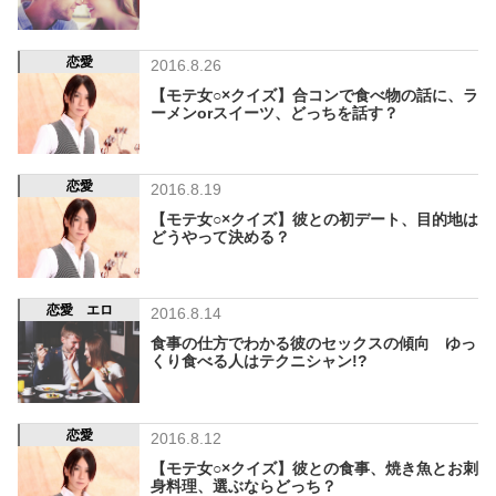
恋愛
2016.8.26
【モテ女○×クイズ】合コンで食べ物の話に、ラ
ーメンorスイーツ、どっちを話す？
恋愛
2016.8.19
【モテ女○×クイズ】彼との初デート、目的地は
どうやって決める？
恋愛 エロ
2016.8.14
食事の仕方でわかる彼のセックスの傾向 ゆっ
くり食べる人はテクニシャン!?
恋愛
2016.8.12
【モテ女○×クイズ】彼との食事、焼き魚とお刺
身料理、選ぶならどっち？