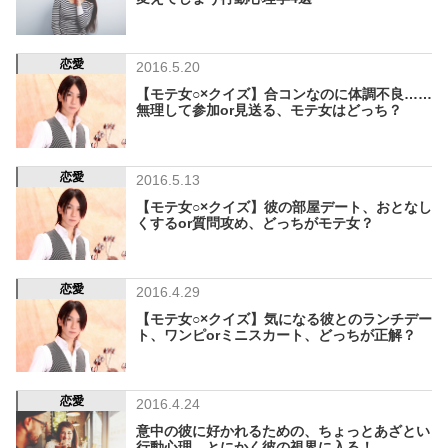
恋愛
2016.5.20
【モテ女○×クイズ】合コンなのに体調不良……
無理して参加or見送る、モテ女はどっち？
恋愛
2016.5.13
【モテ女○×クイズ】彼の部屋デート、おとなし
くするor質問攻め、どっちがモテ女？
恋愛
2016.4.29
【モテ女○×クイズ】気になる彼とのランチデー
ト、ワンピorミニスカート、どっちが正解？
恋愛
2016.4.24
意中の彼に好かれるための、ちょっとあざとい
行動心理 とにかく彼の視界に入る！