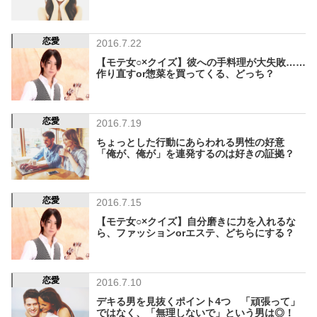
恋愛
2016.7.22
【モテ女○×クイズ】彼への手料理が大失敗……
作り直すor惣菜を買ってくる、どっち？
恋愛
2016.7.19
ちょっとした行動にあらわれる男性の好意
「俺が、俺が」を連発するのは好きの証拠？
恋愛
2016.7.15
【モテ女○×クイズ】自分磨きに力を入れるな
ら、ファッションorエステ、どちらにする？
恋愛
2016.7.10
デキる男を見抜くポイント4つ 「頑張って」
ではなく、「無理しないで」という男は◎！