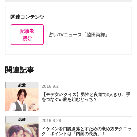
関連コンテンツ
占いTVニュース「脇田尚揮」
関連記事
恋愛
2016.9.2
【モテ女○×クイズ】男性と夜道で2人きり、手
をつなぐor腕を組むどっち？
恋愛
2016.8.28
イケメンを口説き落とすための褒め方テクニッ
ク ポイントは「内面の長所」！