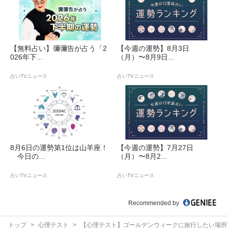
【無料占い】彌彌告が占う「2
【今週の運勢】8月3日
026年下...
（月）〜8月9日...
占いTVニュース
占いTVニュース
8月6日の運勢第1位は山羊座！
【今週の運勢】7月27日
今日の...
（月）〜8月2...
占いTVニュース
占いTVニュース
Recommended by
トップ
心理テスト
【心理テスト】ゴールデンウィークに旅行したい場所