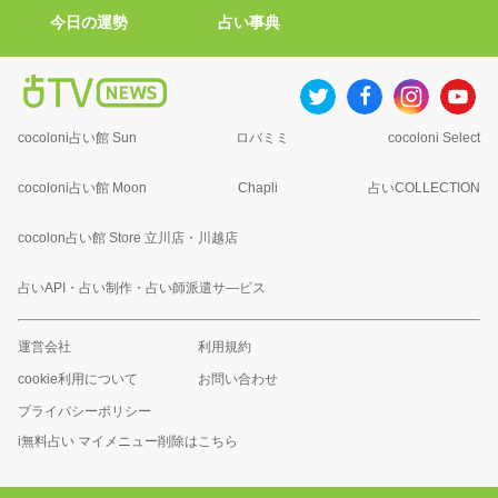
今日の運勢
占い事典
cocoloni占い館 Sun
ロバミミ
cocoloni Select
cocoloni占い館 Moon
Chapli
占いCOLLECTION
cocolon占い館 Store 立川店・川越店
占いAPI・占い制作・占い師派遣サ―ビス
運営会社
利用規約
cookie利用について
お問い合わせ
プライバシーポリシー
i無料占い マイメニュー削除はこちら