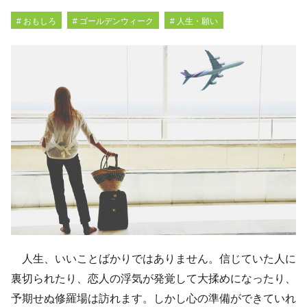
# おもしろ
# ゴールデンウィーク
# 人生・願い
人生、いいことばかりではありません。信じていた人に
裏切られたり、恋人の浮気が発覚して大揉めになったり、
予期せぬ修羅場は訪れます。しかし心の準備ができていれ