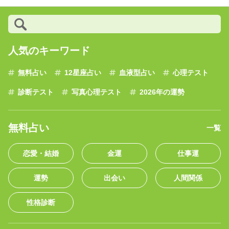
人気のキーワード
無料占い
12星座占い
血液型占い
心理テスト
診断テスト
写真心理テスト
2026年の運勢
無料占い
一覧
恋愛・結婚
金運
仕事運
運勢
出会い
人間関係
性格診断