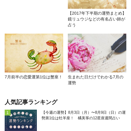
【2017年下半期の運勢まとめ】
鏡リュウジなどの有名占い師が
占う
7月前半の恋愛運第1位は蟹座！
生まれた日だけでわかる7月の
運勢
人気記事ランキング
【今週の運勢】8月3日（月）〜8月9日（日）の運
勢第1位は牡羊座！ 橘美箏の12星座週間占い