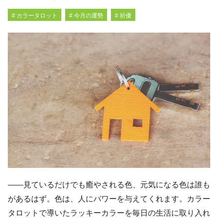
# カラータロット
# 今月の運勢
# 祈優
――見ているだけでも癒やされる色、元気になる色は誰も
があるはず。色は、人にパワーを与えてくれます。カラー
タロットで導いたラッキーカラーを毎日の生活に取り入れ