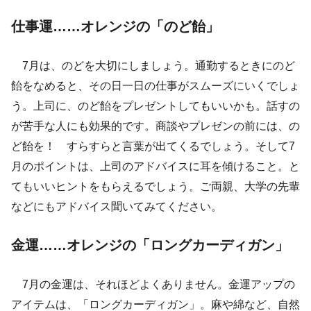
仕事運……オレンジの「のど飴」
7月は、のどを大切にしましょう。通勤するときにのど
飴をなめると、その日一日の仕事がスムーズにいくでしょ
う。上司に、のど飴をプレゼントしてもいいかも。話すの
が苦手な人にも効果的です。商談やプレゼンの前には、の
ど飴を！ すらすらと言葉が出てくるでしょう。そして7
月のポイントは、上司のアドバイスに耳を傾けること。と
てもいいヒントをもらえるでしょう。ご両親、大学の先輩
などにもアドバイス聞いてみてください。
金運……オレンジの「ロングカーディガン」
7月の金運は、それほどよくありません。金運アップの
アイテムは、「ロングカーディガン」。麻や綿など、自然