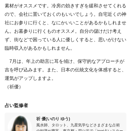
素材がオススメです。冷房の効きすぎを緩和させてくれる
ので、会社に置いておくのもいいでしょう。自宅近くの神
社にお参りに行くと、なにかいいことがあるかもしれませ
ん。お墓参りに行くものオススメ。自分の儲けだけ考え
ず、街などで困っている人に優しくすると、思いがけない
臨時収入があるかもしれません。
7月は、年上の助言に耳を傾け、保守的なアプローチが
吉を呼び込みます。また、日本の伝統文化を体感すると、
運気がアップしますよ。
（祈優）
占い監修者
祈 優(いのり ゆう)
風水師、タロット、九星気学などさまざまな占術
の知識が豊富。東京都・四ツ谷で「inori占いスクー