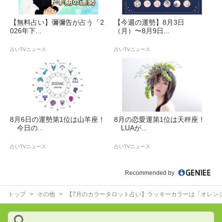
【無料占い】彌彌告が占う「2
【今週の運勢】8月3日
026年下...
（月）〜8月9日...
占いTVニュース
占いTVニュース
8月6日の運勢第1位は山羊座！
8月の恋愛運第1位は天秤座！
今日の...
LUAが...
占いTVニュース
占いTVニュース
Recommended by
トップ
その他
【7月のカラータロット占い】ラッキーカラーは「オレン