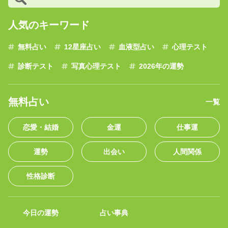
人気のキーワード
無料占い
12星座占い
血液型占い
心理テスト
診断テスト
写真心理テスト
2026年の運勢
無料占い
一覧
恋愛・結婚
金運
仕事運
運勢
出会い
人間関係
性格診断
今日の運勢
占い事典