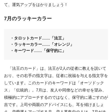
て、運気アップをはかりましょう！
7月のラッキーカラー
・タロットカード……「法王」
・ラッキーカラー……「オレンジ」
・キーワード……「保守的に」
「法王のカード」は、法王が2人の従者に教えを説いて
おり、その右手の指文字は、従者に祝福を与える指文字を
しています。このカードのキーワードは「オーソドック
ス」「伝統的」。7月は、友人や同僚などの幸せを望み、
積極的にアプローチするのではなく、保守的に過ごすのが
吉です。上司や両親のアドバイスにも、耳を傾けましょ
う。恋愛運もアップする月。恋人募集中の人は、7月がチ