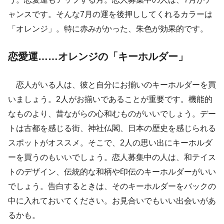
ャンスです。そんな7月の運を後押ししてくれるカラーは
「オレンジ」。特に赤みがかった、朱色が効果的です。
恋愛運……オレンジの「キーホルダー」
恋人がいる人は、彼と自分にお揃いのキーホルダーを買
いましょう。2人がお揃いであることが重要です。機能的
なものより、昔ながらの心和むものがいいでしょう。デー
トは古都を感じる街、神社仏閣、日本の歴史を感じられる
スポットがオススメ。そこで、2人の思い出にキーホルダ
ーを買うのもいいでしょう。恋人募集中の人は、和テイス
トのデザイン、伝統的な和柄や印伝のキーホルダーがいい
でしょう。告白するときは、そのキーホルダーをバックの
中に入れておいてください。お見合いでもいい出会いがあ
るかも。