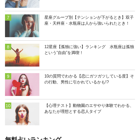
星座グループ別【テンションが下がるとき】双子
座・天秤座・水瓶座は人から強いられたとき！
12星座【孤独に強い】ランキング 水瓶座は孤独
という“自由”を満喫！
10の質問でわかる【恋にガツガツしている度】そ
の行動、男性に引かれているかも!?
【心理テスト】動物園のエサやり体験でわかる、
あなたが理想とする恋人タイプ
無料占いランキング